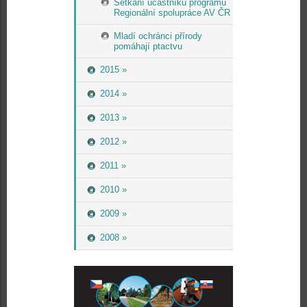
Setkání účastníků programu
Regionální spolupráce AV ČR
Mladí ochránci přírody
pomáhají ptactvu
2015 »
2014 »
2013 »
2012 »
2011 »
2010 »
2009 »
2008 »