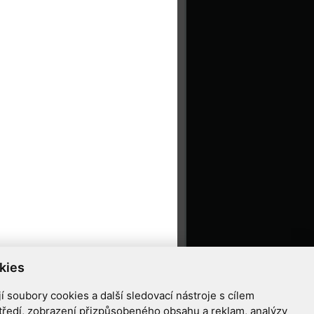
kies
 soubory cookies a další sledovací nástroje s cílem
tředí, zobrazení přizpůsobeného obsahu a reklam, analýzy