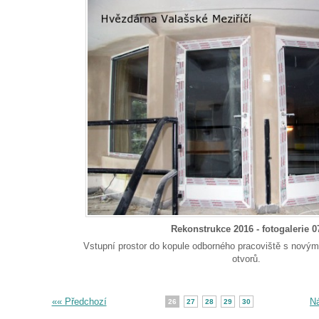
Rekonstrukce 2016 - fotogalerie 0
Vstupní prostor do kopule odborného pracoviště s novým
otvorů.
«« Předchozí
Ná
26
27
28
29
30