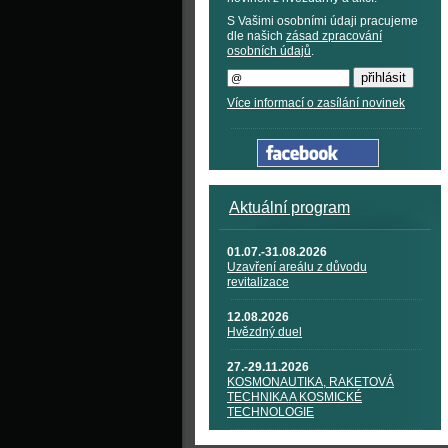
S Vašimi osobními údaji pracujeme
dle našich
zásad zpracování
osobních údajů
.
Více informací o zasílání novinek
Aktuální program
01.07.-31.08.2026
Uzavření areálu z důvodu
revitalizace
12.08.2026
Hvězdný duel
27.-29.11.2026
KOSMONAUTIKA, RAKETOVÁ
TECHNIKA A KOSMICKÉ
TECHNOLOGIE