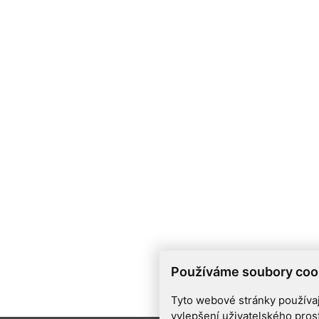
Používáme soubory coo
Tyto webové stránky používají
vylepšení uživatelského pros