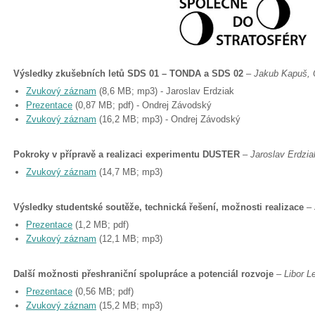
Výsledky zkušebních letů SDS 01 – TONDA a SDS 02
–
Jakub Kapuš,
Zvukový záznam
(8,6 MB; mp3) - Jaroslav Erdziak
Prezentace
(0,87 MB; pdf) - Ondrej Závodský
Zvukový záznam
(16,2 MB; mp3) - Ondrej Závodský
Pokroky v přípravě a realizaci experimentu DUSTER
–
Jaroslav Erdziak
Zvukový záznam
(14,7 MB; mp3)
Výsledky studentské soutěže, technická řešení, možnosti realizace
–
Prezentace
(1,2 MB; pdf)
Zvukový záznam
(12,1 MB; mp3)
Další možnosti přeshraniční spolupráce a potenciál rozvoje
–
Libor L
Prezentace
(0,56 MB; pdf)
Zvukový záznam
(15,2 MB; mp3)