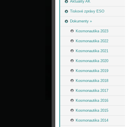
Aktuality AK
Tiskové zprávy ESO
Dokumenty »
Kosmonautika 2023
Kosmonautika 2022
Kosmonautika 2021
Kosmonautika 2020
Kosmonautika 2019
Kosmonautika 2018
Kosmonautika 2017
Kosmonautika 2016
Kosmonautika 2015
Kosmonautika 2014