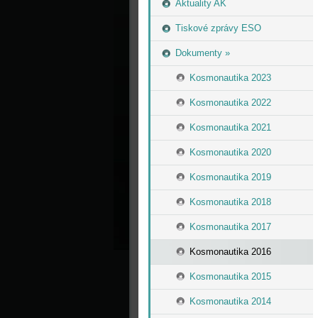
Aktuality AK
Tiskové zprávy ESO
Dokumenty »
Kosmonautika 2023
Kosmonautika 2022
Kosmonautika 2021
Kosmonautika 2020
Kosmonautika 2019
Kosmonautika 2018
Kosmonautika 2017
Kosmonautika 2016
Kosmonautika 2015
Kosmonautika 2014