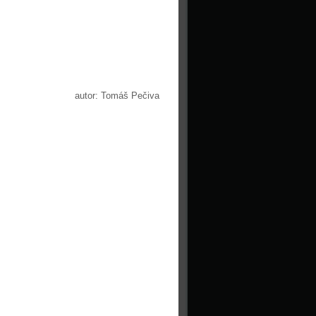
autor: Tomáš Pečiva