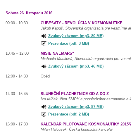
Sobota 26. listopadu 2016
09:00 - 10:30
CUBESATY - REVOLÚCIA V KOZMONAUTIKE
Jakub Kapuš, Slovenská organizácia pre vesmírne a
Zvukový záznam (mp3, 80 MB)
Prezentace (pdf, 3 MB)
10:45 – 12:00
MISIE NA „MARS“
Michaela Musilová, Slovenská organizácia pre vesmí
Zvukový záznam (mp3, 46 MB)
12:00 - 14:30
Oběd
14:30 - 15:45
SLUNEČNÍ PLACHETNICE OD A DO Z
Ivo Míček, člen SMPH a popularizátor astronomie a
Zvukový záznam (mp3, 87 MB)
Prezentace (pdf, 2 MB)
16:00 - 17:30
KALENDÁŘ PILOTOVANÉ KOSMONAUTIKY 2015/
Milan Halousek, Česká kosmická kancelář