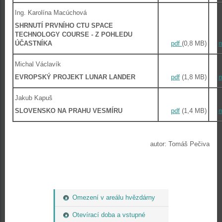
Ing. Karolína Macúchová
SHRNUTÍ PRVNÍHO CTU SPACE
TECHNOLOGY COURSE - Z POHLEDU
ÚČASTNÍKA
pdf
(0,8 MB)
Michal Václavík
EVROPSKÝ PROJEKT LUNAR LANDER
pdf
(1,8 MB)
Jakub Kapuš
SLOVENSKO NA PRAHU VESMÍRU
pdf
(1,4 MB)
autor: Tomáš Pečiva
Omezení v areálu hvězdárny
Otevírací doba a vstupné