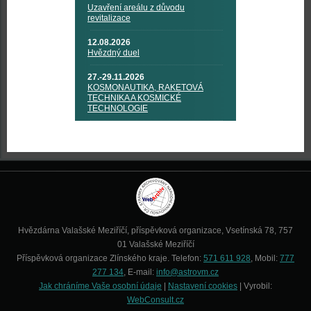
Uzavření areálu z důvodu
revitalizace
12.08.2026
Hvězdný duel
27.-29.11.2026
KOSMONAUTIKA, RAKETOVÁ
TECHNIKA A KOSMICKÉ
TECHNOLOGIE
Hvězdárna Valašské Meziříčí, příspěvková organizace, Vsetínská 78, 757
01 Valašské Meziříčí
Příspěvková organizace Zlínského kraje. Telefon:
571 611 928
, Mobil:
777
277 134
, E-mail:
info@astrovm.cz
Jak chráníme Vaše osobní údaje
|
Nastavení cookies
| Vyrobil:
WebConsult.cz