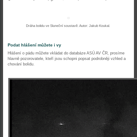
Dráha bolidu ve Sluneční soustavě. Autor: Jakub Koukal.
Podat hlášení můžete i vy
Hlášení o pádu můžete vkládat do databáze ASÚ AV ČR, prosíme
hlavně pozorovatele, kteří jsou schopni popsat podrobněji vzhled a
chování bolidu.