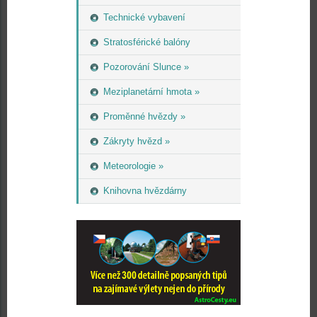
Technické vybavení
Stratosférické balóny
Pozorování Slunce »
Meziplanetární hmota »
Proměnné hvězdy »
Zákryty hvězd »
Meteorologie »
Knihovna hvězdárny