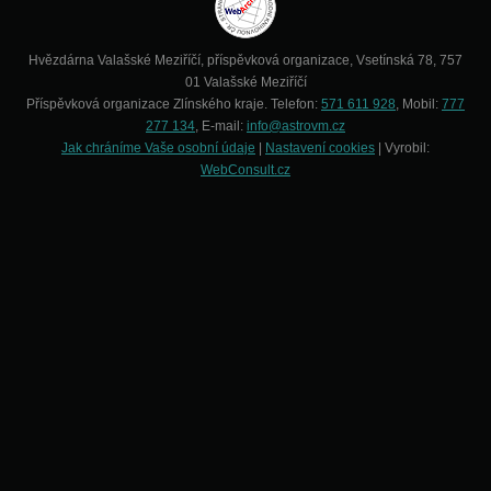
Hvězdárna Valašské Meziříčí, příspěvková organizace, Vsetínská 78, 757
01 Valašské Meziříčí
Příspěvková organizace Zlínského kraje. Telefon:
571 611 928
, Mobil:
777
277 134
, E-mail:
info@astrovm.cz
Jak chráníme Vaše osobní údaje
|
Nastavení cookies
| Vyrobil:
WebConsult.cz