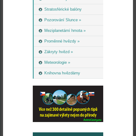
Stratosférické balóny
Pozorování Slunce »
Meziplanetární hmota »
Proměnné hvězdy »
Zákryty hvězd »
Meteorologie »
Knihovna hvězdárny