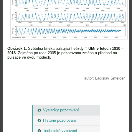
Obrázek 1:
Světelná křivka pulsující hvězdy
T UMi v letech 1910 –
2018
. Zejména po roce 2005 je pozorována změna a přechod na
pulsace ve dvou módech.
autor: Ladislav Šmelcer
Výsledky pozorování
Historie pozorování
Technické vybavení