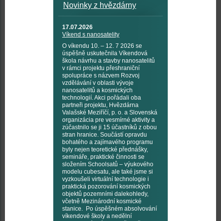
Novinky z hvězdárny
17.07.2026
Víkend s nanosatelity
O víkendu 10. – 12. 7 2026 se
úspěšně uskutečnila Víkendová
škola návrhu a stavby nanosatelitů
v rámci projektu přeshraniční
spolupráce s názvem Rozvoj
vzdělávání v oblasti vývoje
nanosatelitů a kosmických
technologií. Akci pořádali oba
partneři projektu, Hvězdárna
Valašské Meziříčí, p. o. a Slovenská
organizácia pre vesmírné aktivity a
zúčastnilo se ji 15 účastníků z obou
stran hranice. Součástí opravdu
bohatého a zajímavého programu
byly nejen teoretické přednášky,
semináře, praktické činnosti se
složením Schoolsatů – výukového
modelu cubesatu, ale také jsme si
vyzkoušeli virtuální technologie i
praktická pozorování kosmických
objektů pozemními dalekohledy,
včetně Mezinárodní kosmické
stanice. Po úspěšném absolvování
víkendové školy a nedělní