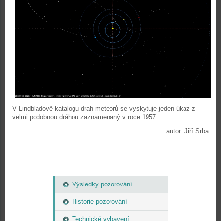
V Lindbladově katalogu drah meteorů se vyskytuje jeden úkaz z
velmi podobnou dráhou zaznamenaný v roce 1957.
autor: Jiří Srba
Výsledky pozorování
Historie pozorování
Technické vybavení