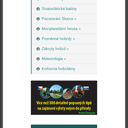
Stratosférické balóny
Pozorování Slunce »
Meziplanetární hmota »
Proměnné hvězdy »
Zákryty hvězd »
Meteorologie »
Knihovna hvězdárny