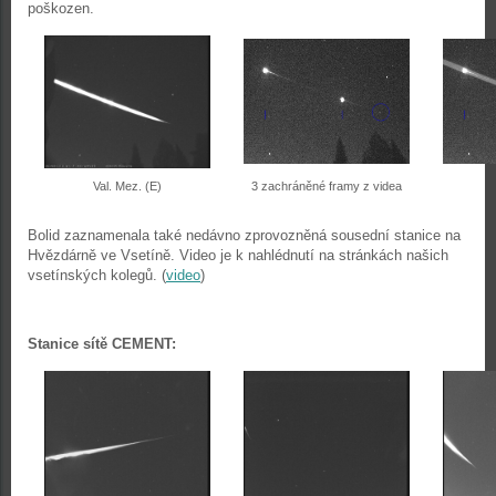
poškozen.
Val. Mez. (E)
3 zachráněné framy z videa
Bolid zaznamenala také nedávno zprovozněná sousední stanice na
Hvězdárně ve Vsetíně. Video je k nahlédnutí na stránkách našich
vsetínských kolegů. (
video
)
Stanice sítě CEMENT: