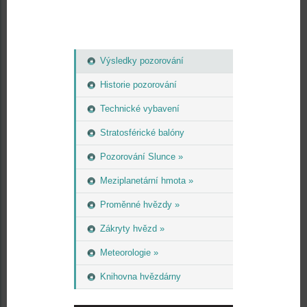
Výsledky pozorování
Historie pozorování
Technické vybavení
Stratosférické balóny
Pozorování Slunce »
Meziplanetární hmota »
Proměnné hvězdy »
Zákryty hvězd »
Meteorologie »
Knihovna hvězdárny