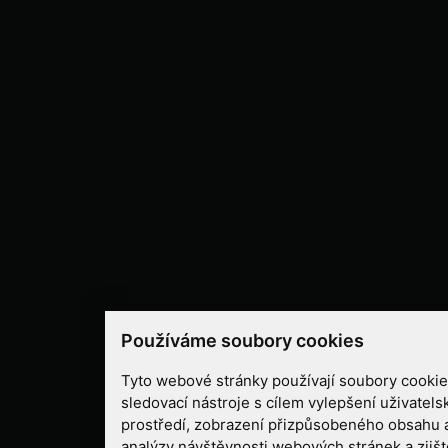
Používáme soubory cookies
Tyto webové stránky používají soubory cookies
sledovací nástroje s cílem vylepšení uživatel
prostředí, zobrazení přizpůsobeného obsahu 
analýzy návštěvnosti webových stránek a zjišt