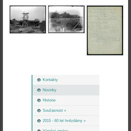
Kontakty
Novinky
Historie
Současnost »
2015 - 60 let hvězdárny »
Výroční zprávy