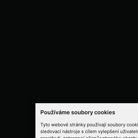
Používáme soubory cookies
Tyto webové stránky používají soubory cooki
sledovací nástroje s cílem vylepšení uživate