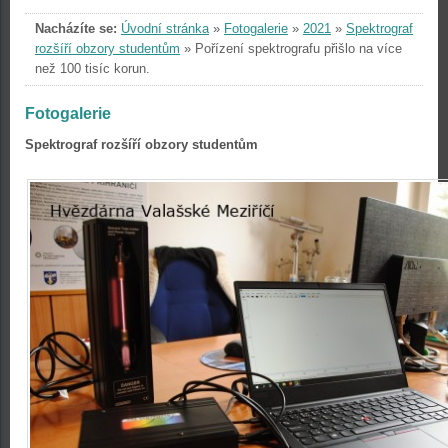
Nacházíte se:
Úvodní stránka
»
Fotogalerie
»
2021
»
Spektrograf
rozšíří obzory studentům
»
Pořízení spektrografu přišlo na více
než 100 tisíc korun.
Fotogalerie
Spektrograf rozšíří obzory studentům