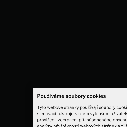
Používáme soubory cookies
Tyto webové stránky používají soubory cooki
sledovací nástroje s cílem vylepšení uživate
prostředí, zobrazení přizpůsobeného obsahu
analýzy návštěvnosti webových stránek a zjiš