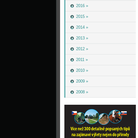
2016 »
2015 »
2014 »
2013 »
2012 »
2011 »
2010 »
2009 »
2008 »