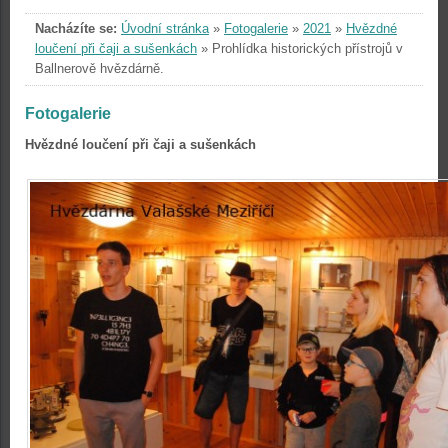
Nacházíte se:
Úvodní stránka
»
Fotogalerie
»
2021
»
Hvězdné
loučení při čaji a sušenkách
»
Prohlídka historických přístrojů v
Ballnerově hvězdárně.
Fotogalerie
Hvězdné loučení při čaji a sušenkách