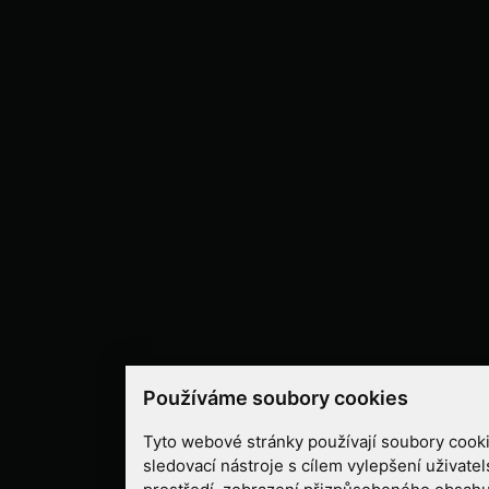
Používáme soubory cookies
Tyto webové stránky používají soubory cooki
sledovací nástroje s cílem vylepšení uživate