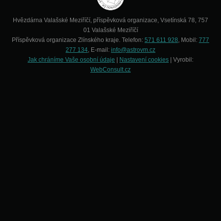
Hvězdárna Valašské Meziříčí, příspěvková organizace, Vsetínská 78, 757
01 Valašské Meziříčí
Příspěvková organizace Zlínského kraje. Telefon:
571 611 928
, Mobil:
777
277 134
, E-mail:
info@astrovm.cz
Jak chráníme Vaše osobní údaje
|
Nastavení cookies
| Vyrobil:
WebConsult.cz