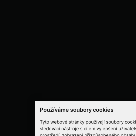
Používáme soubory cookies
Tyto webové stránky používají soubory cooki
sledovací nástroje s cílem vylepšení uživate
prostředí, zobrazení přizpůsobeného obsahu