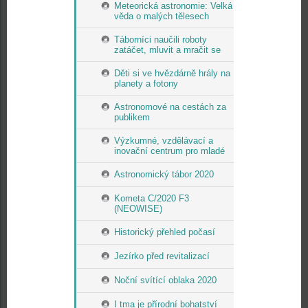
Meteorická astronomie: Velká
věda o malých tělesech
Táborníci naučili roboty
zatáčet, mluvit a mračit se
Děti si ve hvězdárně hrály na
planety a fotony
Astronomové na cestách za
publikem
Výzkumné, vzdělávací a
inovační centrum pro mladé
Astronomický tábor 2020
Kometa C/2020 F3
(NEOWISE)
Historický přehled počasí
Jezírko před revitalizací
Noční svítící oblaka 2020
I tma je přírodní bohatství