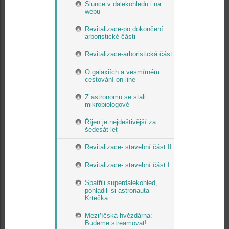
Slunce v dalekohledu i na
webu
Revitalizace-po dokončení
arboristické části
Revitalizace-arboristická část
O galaxiích a vesmírném
cestování on-line
Z astronomů se stali
mikrobiologové
Říjen je nejdeštivější za
šedesát let
Revitalizace- stavební část II.
Revitalizace- stavební část I.
Spatřili superdalekohled,
pohladili si astronauta
Krtečka
Meziříčská hvězdárna:
Budeme streamovat!