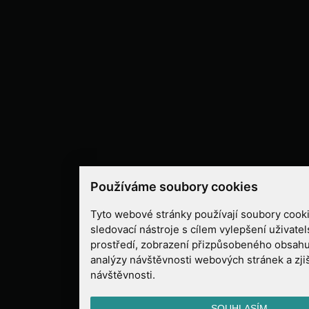
Používáme soubory cookies
Tyto webové stránky používají soubory cooki
sledovací nástroje s cílem vylepšení uživate
prostředí, zobrazení přizpůsobeného obsahu
analýzy návštěvnosti webových stránek a zjiš
návštěvnosti.
SOUHLASÍM