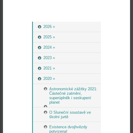
2026 »
2025 »
2024 »
2023 »
2021 »
2020 »
Astronomické zážitky 2021:
Částečné zatmění,
superúplněk i seskupení
planet
O Sluneční soustavě ve
školní jurtě
Existence dvojhvězdy
potvrzena!