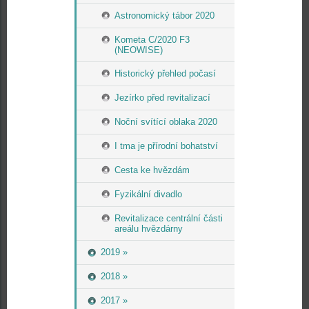
Astronomický tábor 2020
Kometa C/2020 F3
(NEOWISE)
Historický přehled počasí
Jezírko před revitalizací
Noční svítící oblaka 2020
I tma je přírodní bohatství
Cesta ke hvězdám
Fyzikální divadlo
Revitalizace centrální části
areálu hvězdárny
2019 »
2018 »
2017 »