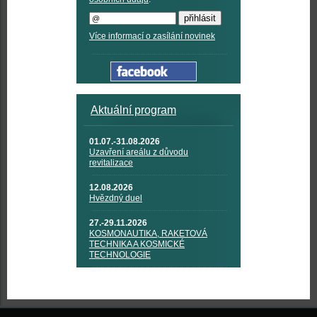
Více informací o zasílání novinek
Aktuální program
01.07.-31.08.2026
Uzavření areálu z důvodu
revitalizace
12.08.2026
Hvězdný duel
27.-29.11.2026
KOSMONAUTIKA, RAKETOVÁ
TECHNIKA A KOSMICKÉ
TECHNOLOGIE