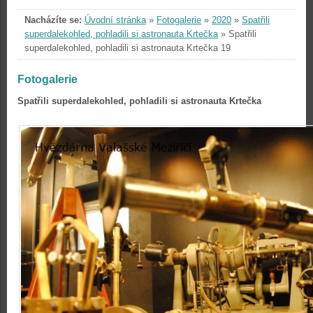
Nacházíte se:
Úvodní stránka
»
Fotogalerie
»
2020
»
Spatřili
superdalekohled, pohladili si astronauta Krtečka
»
Spatřili
superdalekohled, pohladili si astronauta Krtečka 19
Fotogalerie
Spatřili superdalekohled, pohladili si astronauta Krtečka