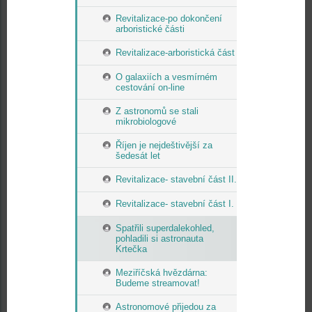
Revitalizace-po dokončení
arboristické části
Revitalizace-arboristická část
O galaxiích a vesmírném
cestování on-line
Z astronomů se stali
mikrobiologové
Říjen je nejdeštivější za
šedesát let
Revitalizace- stavební část II.
Revitalizace- stavební část I.
Spatřili superdalekohled,
pohladili si astronauta
Krtečka
Meziříčská hvězdárna:
Budeme streamovat!
Astronomové přijedou za