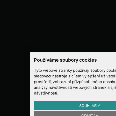
Používáme soubory cookies
Tyto webové stránky používají soubory cooki
sledovací nástroje s cílem vylepšení uživate
prostředí, zobrazení přizpůsobeného obsahu
analýzy návštěvnosti webových stránek a zjiš
návštěvnosti.
SOUHLASÍM
ODMÍTÁM