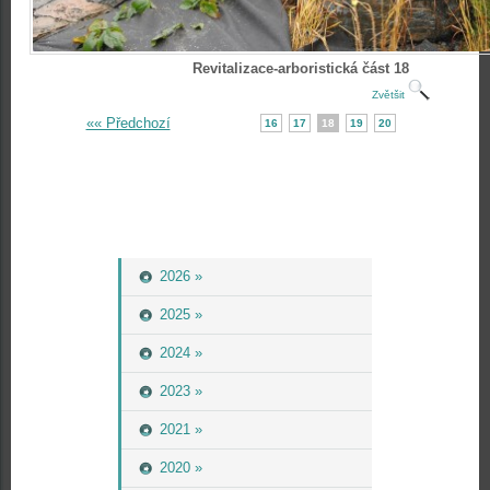
Revitalizace-arboristická část 18
Zvětšit
«« Předchozí
16
17
18
19
20
2026 »
2025 »
2024 »
2023 »
2021 »
2020 »