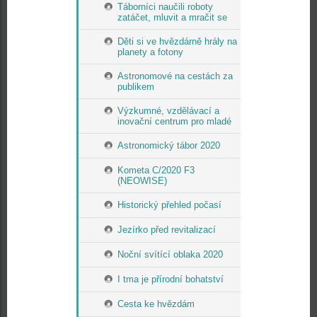
Táborníci naučili roboty
zatáčet, mluvit a mračit se
Děti si ve hvězdárně hrály na
planety a fotony
Astronomové na cestách za
publikem
Výzkumné, vzdělávací a
inovační centrum pro mladé
Astronomický tábor 2020
Kometa C/2020 F3
(NEOWISE)
Historický přehled počasí
Jezírko před revitalizací
Noční svítící oblaka 2020
I tma je přírodní bohatství
Cesta ke hvězdám