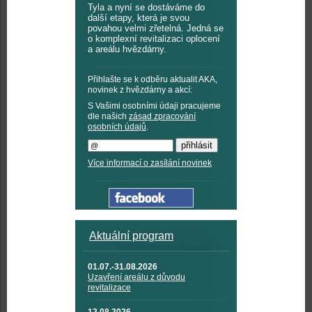
Tyla a nyní se dostáváme do
další etapy, která je svou
povahou velmi zřetelná. Jedná se
o komplexní revitalizaci oplocení
a areálu hvězdárny.
Přihlašte se k odběru aktualit AKA,
novinek z hvězdárny a akcí:
S Vašimi osobními údaji pracujeme
dle našich
zásad zpracování
osobních údajů
.
Více informací o zasílání novinek
Aktuální program
01.07.-31.08.2026
Uzavření areálu z důvodu
revitalizace