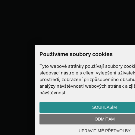
Používáme soubory cookies
Tyto webové stránky používají soubory cooki
sledovací nástroje s cílem vylepšení uživate
prostředí, zobrazení přizpůsobeného obsahu
analýzy návštěvnosti webových stránek a zjiš
návštěvnosti.
SOUHLASÍM
ODMÍTÁM
UPRAVIT MÉ PŘEDVOLBY