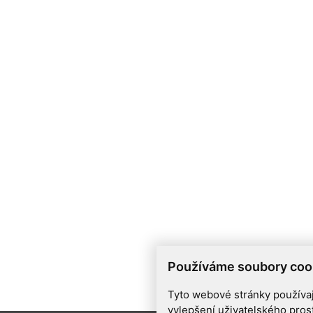
Používáme soubory coo
Tyto webové stránky používají
vylepšení uživatelského pros