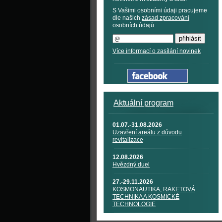
S Vašimi osobními údaji pracujeme
dle našich
zásad zpracování
osobních údajů
.
Více informací o zasílání novinek
Aktuální program
01.07.-31.08.2026
Uzavření areálu z důvodu
revitalizace
12.08.2026
Hvězdný duel
27.-29.11.2026
KOSMONAUTIKA, RAKETOVÁ
TECHNIKA A KOSMICKÉ
TECHNOLOGIE