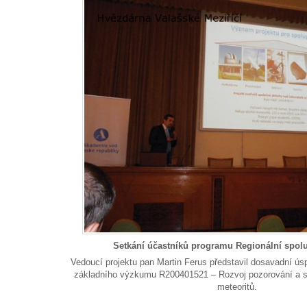
Setkání účastníků programu Regionální spol
Vedoucí projektu pan Martin Ferus představil dosavadní ús
základního výzkumu R200401521 – Rozvoj pozorování a s
meteoritů.