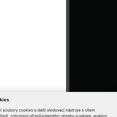
kies
 soubory cookies a další sledovací nástroje s cílem
tředí, zobrazení přizpůsobeného obsahu a reklam, analýzy