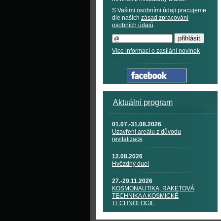
S Vašimi osobními údaji pracujeme
dle našich
zásad zpracování
osobních údajů
.
Více informací o zasílání novinek
Aktuální program
01.07.-31.08.2026
Uzavření areálu z důvodu
revitalizace
12.08.2026
Hvězdný duel
27.-29.11.2026
KOSMONAUTIKA, RAKETOVÁ
TECHNIKA A KOSMICKÉ
TECHNOLOGIE