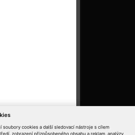
kies
 soubory cookies a další sledovací nástroje s cílem
tředí, zobrazení přizpůsobeného obsahu a reklam, analýzy