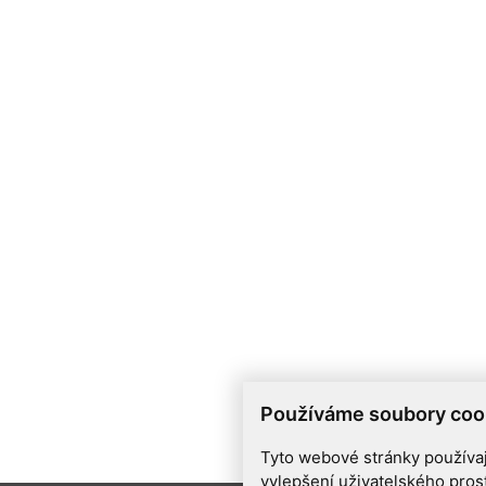
Používáme soubory coo
Tyto webové stránky používají
vylepšení uživatelského pros