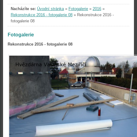
Nacházíte se:
Úvodní stránka
»
Fotogalerie
»
2016
»
Rekonstrukce 2016 - fotogalerie 08
»
Rekonstrukce 2016 -
fotogalerie 08
Fotogalerie
Rekonstrukce 2016 - fotogalerie 08