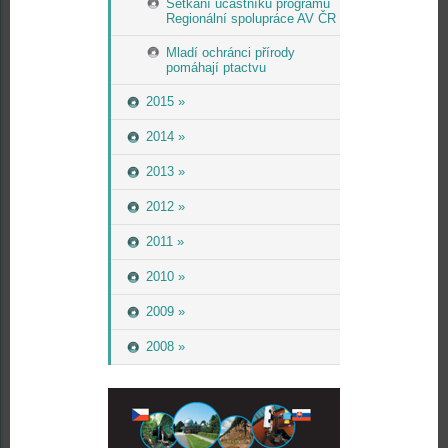
Setkání účastníků programu
Regionální spolupráce AV ČR
Mladí ochránci přírody
pomáhají ptactvu
2015 »
2014 »
2013 »
2012 »
2011 »
2010 »
2009 »
2008 »