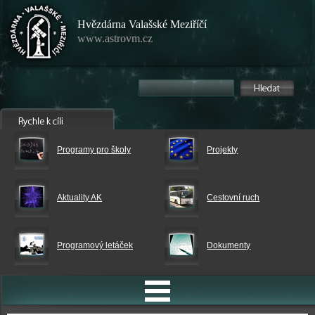
Hvězdárna Valašské Meziříčí
www.astrovm.cz
Programy pro školy
Projekty
Aktuality AK
Cestovní ruch
Programový letáček
Dokumenty