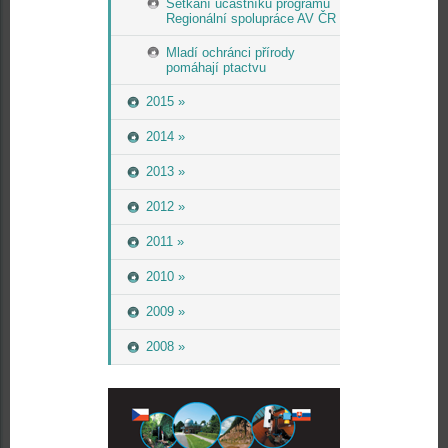
Setkání účastníků programu
Regionální spolupráce AV ČR
Mladí ochránci přírody
pomáhají ptactvu
2015 »
2014 »
2013 »
2012 »
2011 »
2010 »
2009 »
2008 »