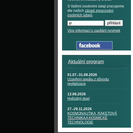
S Vašimi osobními údaji pracujeme
dle našich
zásad zpracování
osobních údajů
.
Více informací o zasílání novinek
Aktuální program
01.07.-31.08.2026
Uzavření areálu z důvodu
revitalizace
12.08.2026
Hvězdný duel
27.-29.11.2026
KOSMONAUTIKA, RAKETOVÁ
TECHNIKA A KOSMICKÉ
TECHNOLOGIE