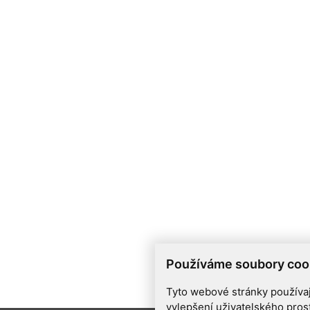
Používáme soubory coo
Tyto webové stránky používají
vylepšení uživatelského pros