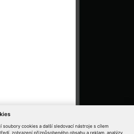
kies
 soubory cookies a další sledovací nástroje s cílem
tředí, zobrazení přizpůsobeného obsahu a reklam, analýzy