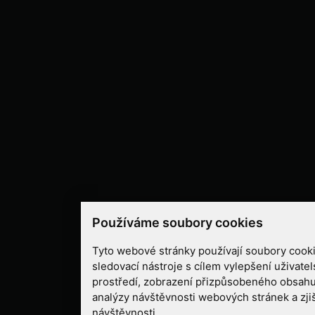
Používáme soubory cookies
Tyto webové stránky používají soubory cooki
sledovací nástroje s cílem vylepšení uživate
prostředí, zobrazení přizpůsobeného obsahu
analýzy návštěvnosti webových stránek a zjiš
návštěvnosti.