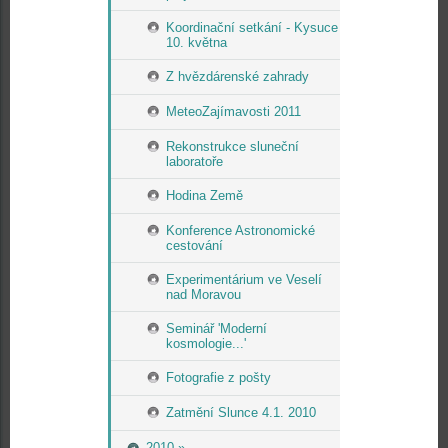
Koordinační setkání - Kysuce
10. května
Z hvězdárenské zahrady
MeteoZajímavosti 2011
Rekonstrukce sluneční
laboratoře
Hodina Země
Konference Astronomické
cestování
Experimentárium ve Veselí
nad Moravou
Seminář 'Moderní
kosmologie...'
Fotografie z pošty
Zatmění Slunce 4.1. 2010
2010 »