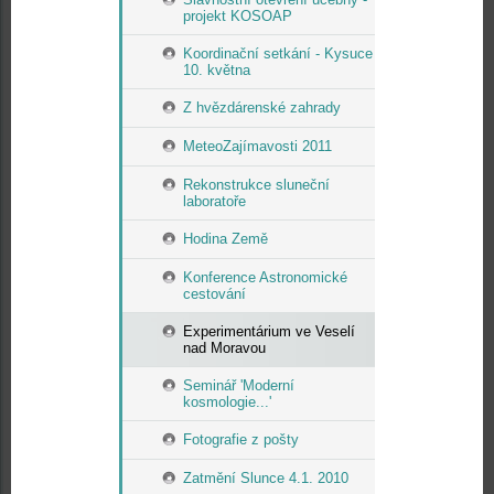
projekt KOSOAP
Koordinační setkání - Kysuce
10. května
Z hvězdárenské zahrady
MeteoZajímavosti 2011
Rekonstrukce sluneční
laboratoře
Hodina Země
Konference Astronomické
cestování
Experimentárium ve Veselí
nad Moravou
Seminář 'Moderní
kosmologie...'
Fotografie z pošty
Zatmění Slunce 4.1. 2010