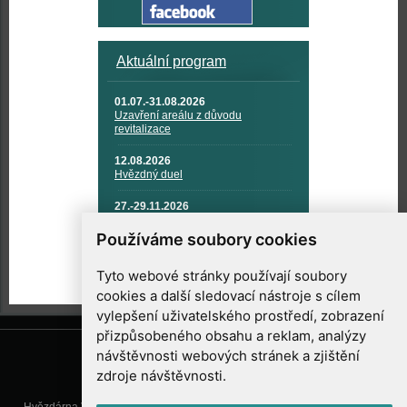
Aktuální program
01.07.-31.08.2026
Uzavření areálu z důvodu
revitalizace
12.08.2026
Hvězdný duel
27.-29.11.2026
KOSMONAUTIKA, RAKETOVÁ
TECHNIKA A KOSMICKÉ
Používáme soubory cookies
TECHNOLOGIE
Tyto webové stránky používají soubory
cookies a další sledovací nástroje s cílem
vylepšení uživatelského prostředí, zobrazení
přizpůsobeného obsahu a reklam, analýzy
návštěvnosti webových stránek a zjištění
zdroje návštěvnosti.