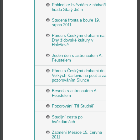
Pohled ke hvězdám z nádvoří
hradu Starý Jičín
Studená fronta a bouře 19.
srpna 2011
Párou s Českými drahami na
Dny židovské kultury v
Holešově
Jeden den s astronautem A.
Feustelem
Párou s Českými drahami do
Velkých Karlovic na pouť a za
pozorováním Slunce
Beseda s astronautem A.
Feustelem
Pozorování 'Tři Studně'
Studijní cesta po
hvězdárnách
Zatmění Měsíce 15. června
2011