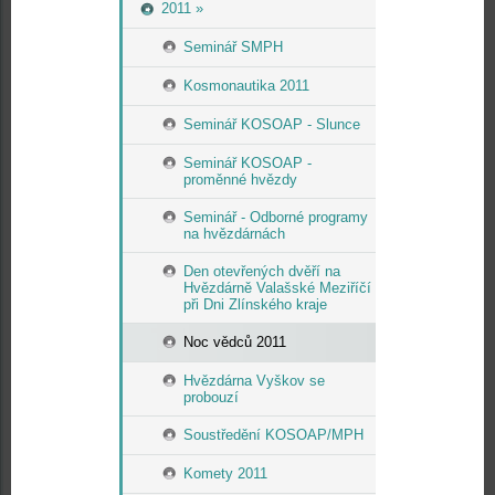
2011 »
Seminář SMPH
Kosmonautika 2011
Seminář KOSOAP - Slunce
Seminář KOSOAP -
proměnné hvězdy
Seminář - Odborné programy
na hvězdárnách
Den otevřených dvěří na
Hvězdárně Valašské Meziříčí
při Dni Zlínského kraje
Noc vědců 2011
Hvězdárna Vyškov se
probouzí
Soustředění KOSOAP/MPH
Komety 2011