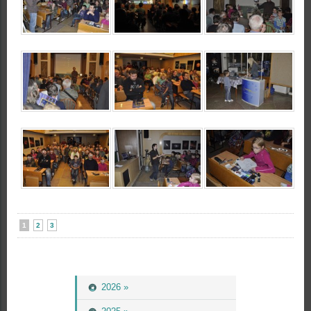
1
2
3
2026 »