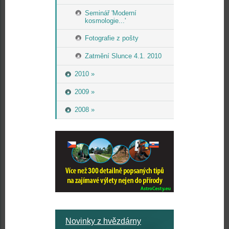
Seminář 'Moderní
kosmologie...'
Fotografie z pošty
Zatmění Slunce 4.1. 2010
2010 »
2009 »
2008 »
Novinky z hvězdárny