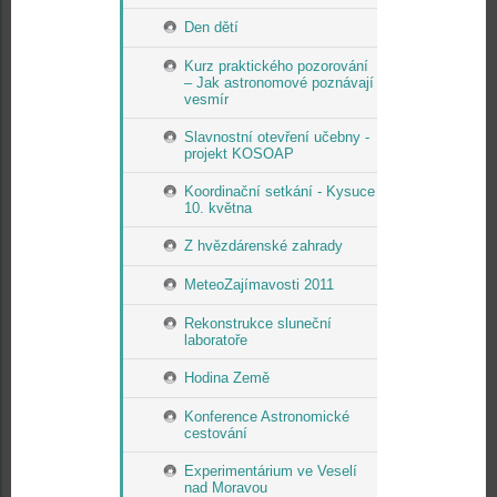
Den dětí
Kurz praktického pozorování
– Jak astronomové poznávají
vesmír
Slavnostní otevření učebny -
projekt KOSOAP
Koordinační setkání - Kysuce
10. května
Z hvězdárenské zahrady
MeteoZajímavosti 2011
Rekonstrukce sluneční
laboratoře
Hodina Země
Konference Astronomické
cestování
Experimentárium ve Veselí
nad Moravou