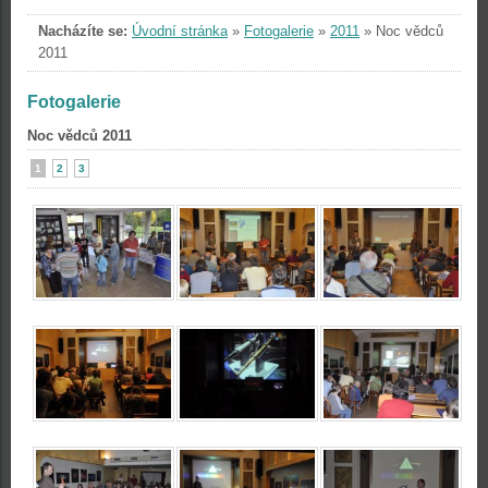
Nacházíte se:
Úvodní stránka
»
Fotogalerie
»
2011
»
Noc vědců
2011
Fotogalerie
Noc vědců 2011
1
2
3