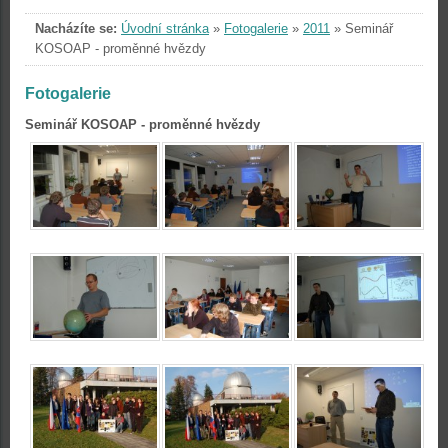
Nacházíte se:
Úvodní stránka
»
Fotogalerie
»
2011
»
Seminář
KOSOAP - proměnné hvězdy
Fotogalerie
Seminář KOSOAP - proměnné hvězdy