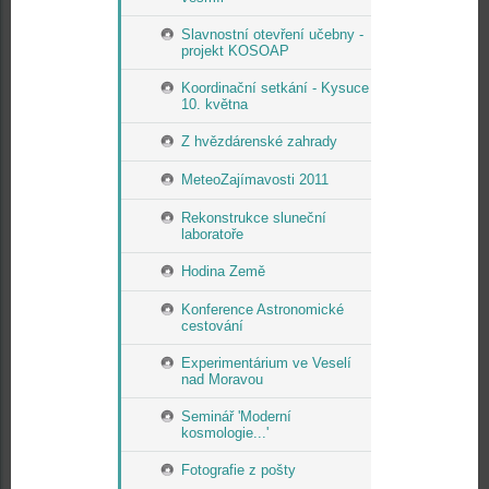
Slavnostní otevření učebny -
projekt KOSOAP
Koordinační setkání - Kysuce
10. května
Z hvězdárenské zahrady
MeteoZajímavosti 2011
Rekonstrukce sluneční
laboratoře
Hodina Země
Konference Astronomické
cestování
Experimentárium ve Veselí
nad Moravou
Seminář 'Moderní
kosmologie...'
Fotografie z pošty