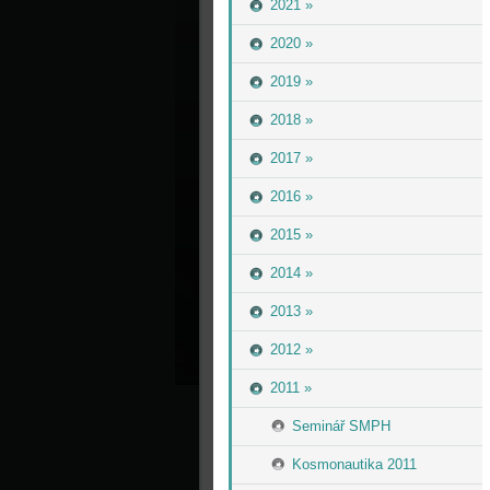
2021 »
2020 »
2019 »
2018 »
2017 »
2016 »
2015 »
2014 »
2013 »
2012 »
2011 »
Seminář SMPH
Kosmonautika 2011