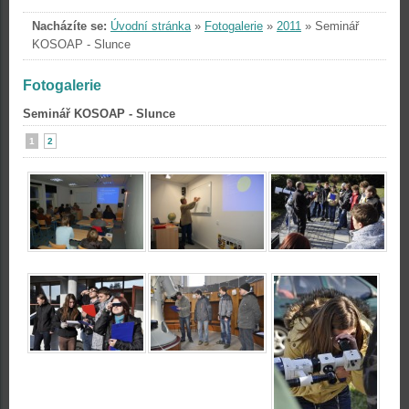
Nacházíte se:
Úvodní stránka
»
Fotogalerie
»
2011
»
Seminář
KOSOAP - Slunce
Fotogalerie
Seminář KOSOAP - Slunce
1
2