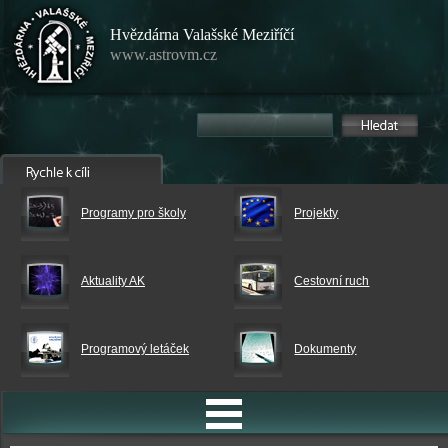
Hvězdárna Valašské Meziříčí
www.astrovm.cz
Programy pro školy
Projekty
Aktuality AK
Cestovní ruch
Programový letáček
Dokumenty