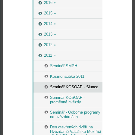
2016 »
2015 »
2014 »
2013 »
2012 »
2011 »
Seminář SMPH
Kosmonautika 2011
Seminář KOSOAP - Slunce
Seminář KOSOAP -
proměnné hvězdy
Seminář - Odborné programy
na hvězdárnách
Den otevřených dvěří na
Hvězdárně Valašské Meziříčí