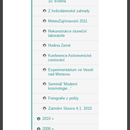
10. května
Z hvězdárenské zahrady
MeteoZajímavosti 2011
Rekonstrukce sluneční
laboratoře
Hodina Země
Konference Astronomické
cestování
Experimentárium ve Veselí
nad Moravou
Seminář 'Moderní
kosmologie...'
Fotografie z pošty
Zatmění Slunce 4.1. 2010
2010 »
2009 »