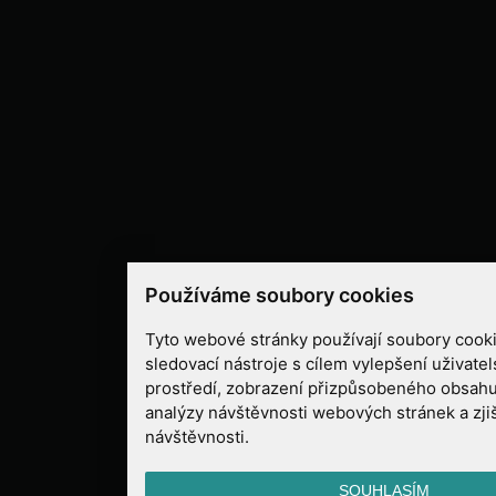
Používáme soubory cookies
Tyto webové stránky používají soubory cooki
sledovací nástroje s cílem vylepšení uživate
prostředí, zobrazení přizpůsobeného obsahu
analýzy návštěvnosti webových stránek a zjiš
návštěvnosti.
SOUHLASÍM