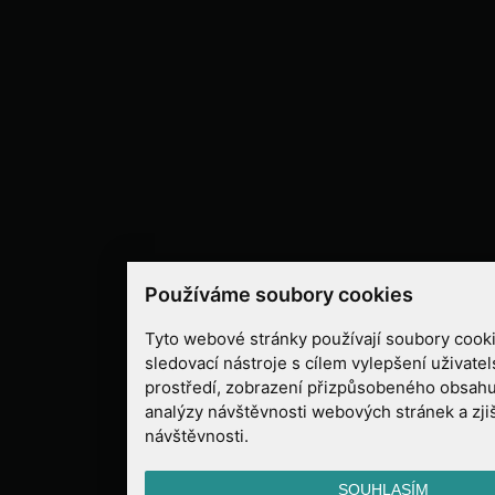
Používáme soubory cookies
Tyto webové stránky používají soubory cooki
sledovací nástroje s cílem vylepšení uživate
prostředí, zobrazení přizpůsobeného obsahu
analýzy návštěvnosti webových stránek a zjiš
návštěvnosti.
SOUHLASÍM