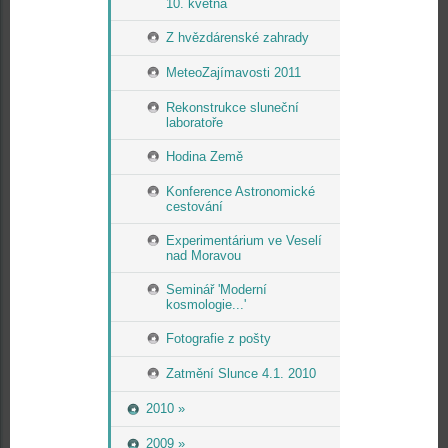
10. května
Z hvězdárenské zahrady
MeteoZajímavosti 2011
Rekonstrukce sluneční
laboratoře
Hodina Země
Konference Astronomické
cestování
Experimentárium ve Veselí
nad Moravou
Seminář 'Moderní
kosmologie...'
Fotografie z pošty
Zatmění Slunce 4.1. 2010
2010 »
2009 »