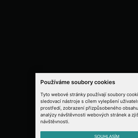
Používáme soubory cookies
Tyto webové stránky používají soubory cooki
sledovací nástroje s cílem vylepšení uživate
prostředí, zobrazení přizpůsobeného obsahu
analýzy návštěvnosti webových stránek a zjiš
návštěvnosti.
SOUHLASÍM