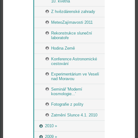
10. května
Z hvězdárenské zahrady
MeteoZajímavosti 2011
Rekonstrukce sluneční
laboratoře
Hodina Země
Konference Astronomické
cestování
Experimentárium ve Veselí
nad Moravou
Seminář 'Moderní
kosmologie...'
Fotografie z pošty
Zatmění Slunce 4.1. 2010
2010 »
2009 »