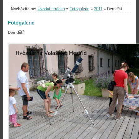
Nacházíte se:
Úvodní stránka
»
Fotogalerie
»
2011
»
Den dětí
Fotogalerie
Den dětí