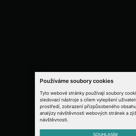
Používáme soubory cookies
Tyto webové stránky používají soubory cooki
sledovací nástroje s cílem vylepšení uživate
prostředí, zobrazení přizpůsobeného obsahu
analýzy návštěvnosti webových stránek a zjiš
návštěvnosti.
SOUHLASÍM