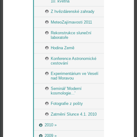
10. května
Z hvězdárenské zahrady
MeteoZajímavosti 2011
Rekonstrukce sluneční
laboratoře
Hodina Země
Konference Astronomické
cestování
Experimentárium ve Veselí
nad Moravou
Seminář 'Moderní
kosmologie...'
Fotografie z pošty
Zatmění Slunce 4.1. 2010
2010 »
2009 »