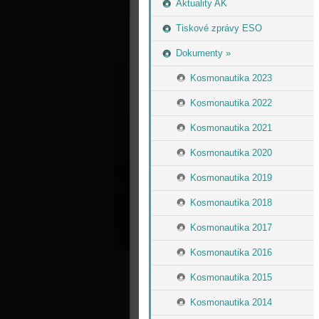
Aktuality AK
Tiskové zprávy ESO
Dokumenty »
Kosmonautika 2023
Kosmonautika 2022
Kosmonautika 2021
Kosmonautika 2020
Kosmonautika 2019
Kosmonautika 2018
Kosmonautika 2017
Kosmonautika 2016
Kosmonautika 2015
Kosmonautika 2014