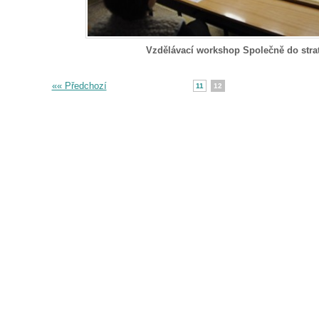
Vzdělávací workshop Společně do stra
«« Předchozí
11
12