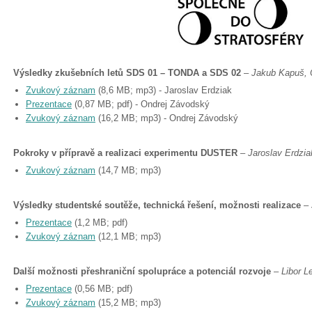
Výsledky zkušebních letů SDS 01 – TONDA a SDS 02
–
Jakub Kapuš,
Zvukový záznam
(8,6 MB; mp3) - Jaroslav Erdziak
Prezentace
(0,87 MB; pdf) - Ondrej Závodský
Zvukový záznam
(16,2 MB; mp3) - Ondrej Závodský
Pokroky v přípravě a realizaci experimentu DUSTER
–
Jaroslav Erdziak
Zvukový záznam
(14,7 MB; mp3)
Výsledky studentské soutěže, technická řešení, možnosti realizace
–
Prezentace
(1,2 MB; pdf)
Zvukový záznam
(12,1 MB; mp3)
Další možnosti přeshraniční spolupráce a potenciál rozvoje
–
Libor L
Prezentace
(0,56 MB; pdf)
Zvukový záznam
(15,2 MB; mp3)