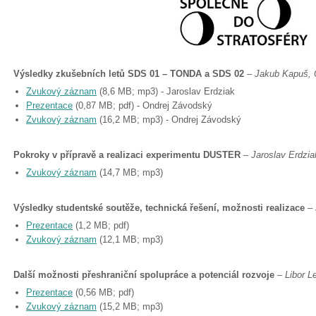
Výsledky zkušebních letů SDS 01 – TONDA a SDS 02
–
Jakub Kapuš,
Zvukový záznam
(8,6 MB; mp3) - Jaroslav Erdziak
Prezentace
(0,87 MB; pdf) - Ondrej Závodský
Zvukový záznam
(16,2 MB; mp3) - Ondrej Závodský
Pokroky v přípravě a realizaci experimentu DUSTER
–
Jaroslav Erdziak
Zvukový záznam
(14,7 MB; mp3)
Výsledky studentské soutěže, technická řešení, možnosti realizace
–
Prezentace
(1,2 MB; pdf)
Zvukový záznam
(12,1 MB; mp3)
Další možnosti přeshraniční spolupráce a potenciál rozvoje
–
Libor L
Prezentace
(0,56 MB; pdf)
Zvukový záznam
(15,2 MB; mp3)