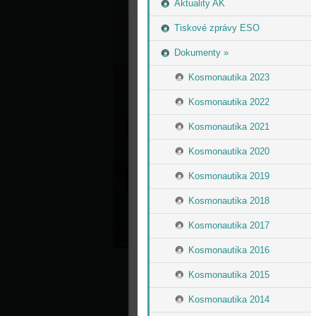
Aktuality AK
Tiskové zprávy ESO
Dokumenty »
Kosmonautika 2023
Kosmonautika 2022
Kosmonautika 2021
Kosmonautika 2020
Kosmonautika 2019
Kosmonautika 2018
Kosmonautika 2017
Kosmonautika 2016
Kosmonautika 2015
Kosmonautika 2014