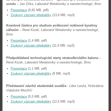
sondu
–
Jan Zítka, Laboratoř Metalomiky a nanotechnologií, Brno
Prezentace
(0,82 MB, pdf)
Zvukový záznam přednášky
(13,6 MB, mp3)
Kvantové částice pro studium poškození nukleové kyseliny
zářením
–
René Kizek, Laboratoř Metalomiky a nanotechnologií,
Brno
Prezentace
(1,4 MB, pdf)
Zvukový záznam přednášky
(11,6 MB, mp3)
Předpokládané technologické starty stratosférického balonu
–
René Kizek, Laboratoř Metalomiky a nanotechnologií, Brno
Prezentace
(1,1 MB, pdf)
Zvukový záznam přednášky
(8 MB, mp3)
Představení návrhů studentské soutěže
-
Libor Lenža, Hvězdárna
Valašské Meziříčí
Prezentace
(5,5 MB, pdf)
Zvukový záznam přednášky
(12,6 MB, mp3)