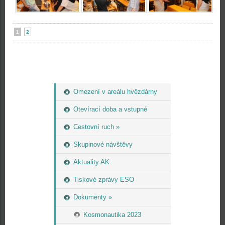
1
2
Omezení v areálu hvězdárny
Otevírací doba a vstupné
Cestovní ruch »
Skupinové návštěvy
Aktuality AK
Tiskové zprávy ESO
Dokumenty »
Kosmonautika 2023