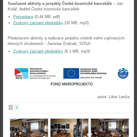
Současné aktivity a projekty České kosmické kanceláře
–
Jan
Kolář, ředitel České kosmické kanceláře
Prezentace
(0,44 MB, pdf)
Zvukový záznam přednášky
(32 MB, mp3)
Představení aktivity a realizace projektu včetně velmi zajímavých
letových zkušeností - Jaroslav Erdziak, SOSA
Zvukový záznam přednášky
(6,1 MB, mp3)
autor: Libor Lenža
1
2