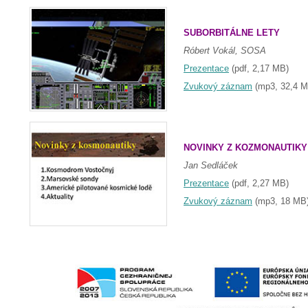
SUBORBITÁLNE LETY
Róbert Vokál, SOSA
Prezentace
(pdf, 2,17 MB)
Zvukový záznam
(mp3, 32,4 M
NOVINKY Z KOZMONAUTIKY
Jan Sedláček
Prezentace
(pdf, 2,27 MB)
Zvukový záznam
(mp3, 18 MB