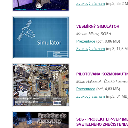
Zvukový záznam
(mp3, 35,2 M
VESMÍRNÝ SIMULÁTOR
Maxim Mizov, SOSA
Prezentace
(pdf, 0,86 MB)
Zvukový záznam
(mp3, 11,5 M
PILOTOVANÁ KOZMONAUTIK
Milan Halousek, Česká kosmic
Prezentace
(pdf, 4,83 MB)
Zvukový záznam
(mp3, 34 MB
SDS - PROJEKT LIP-VEP (M
SVETELNÉHO ZNEČISTENIA