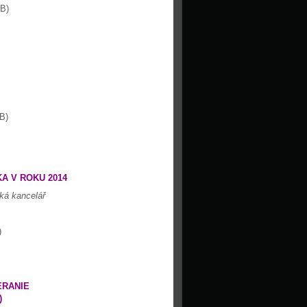
B)
B)
A V ROKU 2014
ká kancelář
)
ERANIE
)