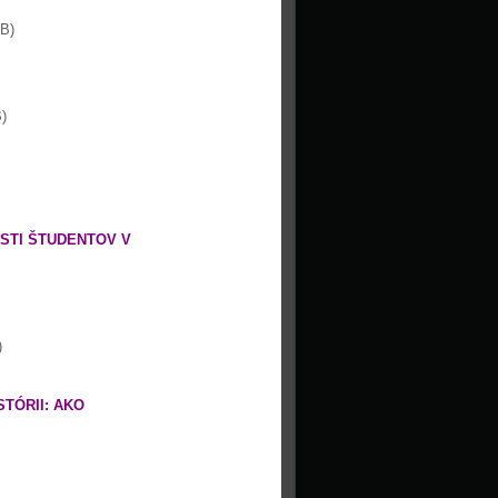
B)
)
STI ŠTUDENTOV V
)
STÓRII: AKO