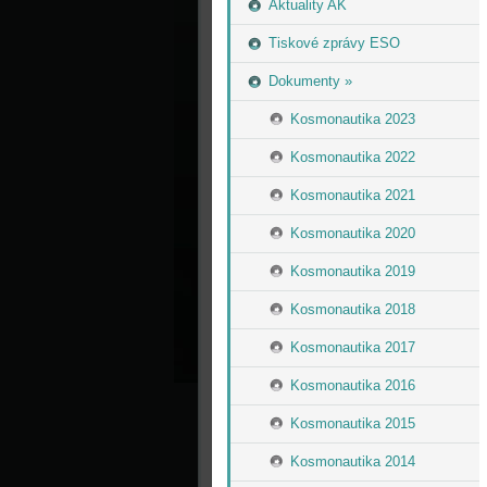
Aktuality AK
Tiskové zprávy ESO
Dokumenty »
Kosmonautika 2023
Kosmonautika 2022
Kosmonautika 2021
Kosmonautika 2020
Kosmonautika 2019
Kosmonautika 2018
Kosmonautika 2017
Kosmonautika 2016
Kosmonautika 2015
Kosmonautika 2014