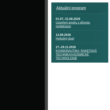
Aktuální program
01.07.-31.08.2026
Uzavření areálu z důvodu
revitalizace
12.08.2026
Hvězdný duel
27.-29.11.2026
KOSMONAUTIKA, RAKETOVÁ
TECHNIKA A KOSMICKÉ
TECHNOLOGIE