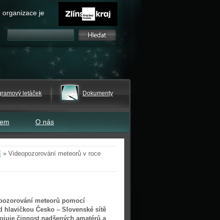
 organizace je
gramový letáček
Dokumenty
tem
O nás
í
»
Videopozorování meteorů v roce
pozorování meteorů pomocí
d hlavičkou Česko – Slovenské sítě
ojuje činnost nadšených amatérů a