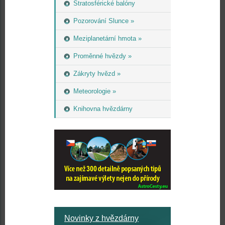
Stratosférické balóny
Pozorování Slunce »
Meziplanetární hmota »
Proměnné hvězdy »
Zákryty hvězd »
Meteorologie »
Knihovna hvězdárny
Novinky z hvězdárny