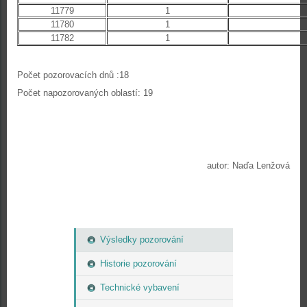
11779
1
11780
1
11782
1
Počet pozorovacích dnů :18
Počet napozorovaných oblastí: 19
autor: Naďa Lenžová
Výsledky pozorování
Historie pozorování
Technické vybavení