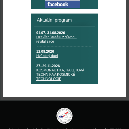
Aktuální program
01.07.-31.08.2026
Uzavření areálu z důvodu
revitalizace
12.08.2026
Hvězdný duel
27.-29.11.2026
KOSMONAUTIKA, RAKETOVÁ
TECHNIKA A KOSMICKÉ
TECHNOLOGIE