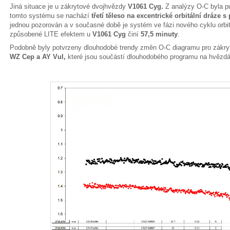
Jiná situace je u zákrytové dvojhvězdy
V1061 Cyg.
Z analýzy O-C byla p
tomto systému se nachází
třetí těleso na excentrické orbitální dráze s 
jednou pozorován a v současné době je systém ve fázi nového cyklu orbit
způsobené LITE efektem u
V1061 Cyg
činí
57,5 minuty
.
Podobně byly potvrzeny dlouhodobé trendy změn O-C diagramu pro zákry
WZ Cep a AY Vul,
které jsou součástí dlouhodobého programu na hvězdá