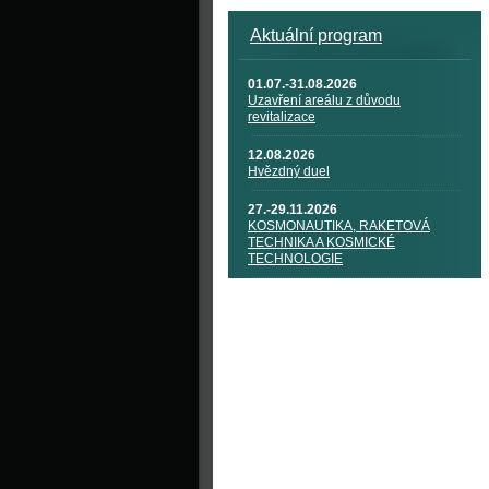
Aktuální program
01.07.-31.08.2026
Uzavření areálu z důvodu
revitalizace
12.08.2026
Hvězdný duel
27.-29.11.2026
KOSMONAUTIKA, RAKETOVÁ
TECHNIKA A KOSMICKÉ
TECHNOLOGIE