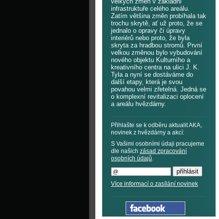
velkých změn v základní
infrastruktuře celého areálu.
Zatím většina změn probíhala tak
trochu skrytě, ať už proto, že se
jednalo o opravy či úpravy
interiérů nebo proto, že byla
skryta za hradbou stromů. První
velkou změnou bylo vybudování
nového objektu Kulturního a
kreativního centra na ulici J. K.
Tyla a nyní se dostáváme do
další etapy, která je svou
povahou velmi zřetelná. Jedná se
o komplexní revitalizaci oplocení
a areálu hvězdárny.
Přihlašte se k odběru aktualit AKA,
novinek z hvězdárny a akcí:
S Vašimi osobními údaji pracujeme
dle našich
zásad zpracování
osobních údajů
.
Více informací o zasílání novinek