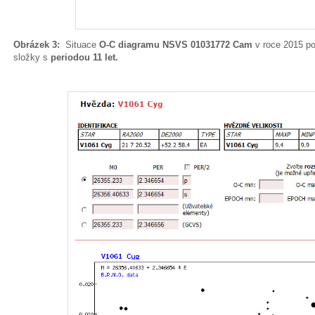
Obrázek 3:
Situace
O-C diagramu NSVS 01031772 Cam
v roce 2015 po
složky s
periodou 11 let.