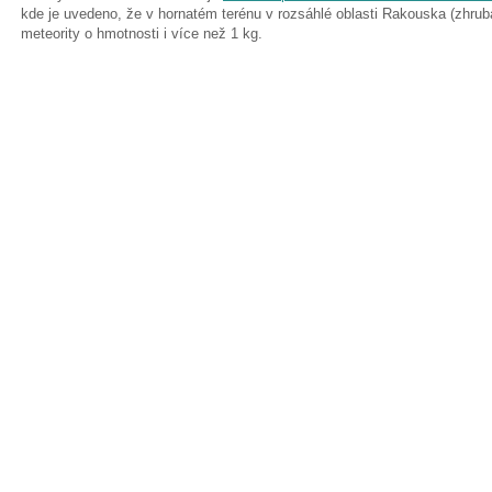
kde je uvedeno, že v hornatém terénu v rozsáhlé oblasti Rakouska (zhru
meteority o hmotnosti i více než 1 kg.