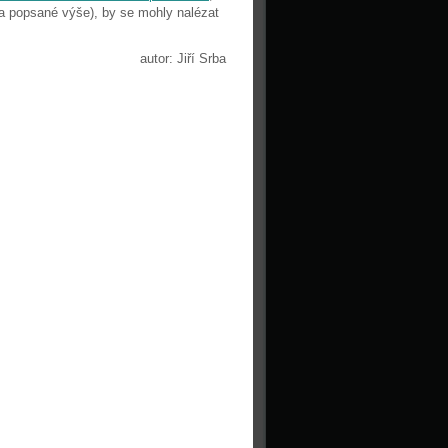
ba popsané výše), by se mohly nalézat
autor: Jiří Srba