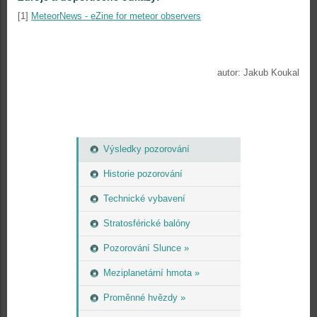
[1]
MeteorNews - eZine for meteor observers
autor: Jakub Koukal
Výsledky pozorování
Historie pozorování
Technické vybavení
Stratosférické balóny
Pozorování Slunce »
Meziplanetární hmota »
Proměnné hvězdy »