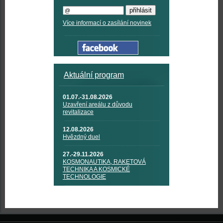
Více informací o zasílání novinek
Aktuální program
01.07.-31.08.2026
Uzavření areálu z důvodu
revitalizace
12.08.2026
Hvězdný duel
27.-29.11.2026
KOSMONAUTIKA, RAKETOVÁ
TECHNIKA A KOSMICKÉ
TECHNOLOGIE