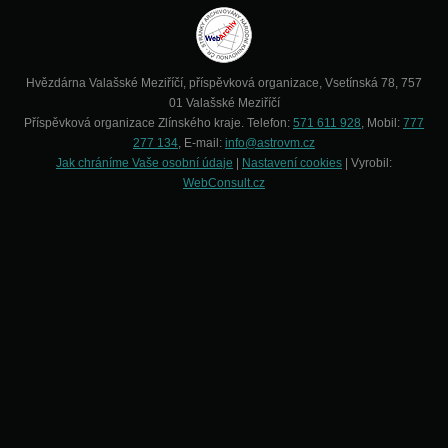
Hvězdárna Valašské Meziříčí, příspěvková organizace, Vsetínská 78, 757
01 Valašské Meziříčí
Příspěvková organizace Zlínského kraje. Telefon:
571 611 928
, Mobil:
777
277 134
, E-mail:
info@astrovm.cz
Jak chráníme Vaše osobní údaje
|
Nastavení cookies
| Vyrobil:
WebConsult.cz