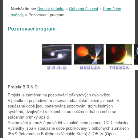
Nacházíte se:
Úvodní stránka
»
Odborná činnost
»
Proměnné
hvězdy
»
Pozorovací program
Pozorovací program
Projekt B.R.N.O.
Projekt je zaměřen na pozorování zákrytových dvojhvězd.
Výsledkem je především určování okamžiků minim jasnosti. V
současné době jsou preferována pozorování trojhvězdných
systémů, dvojhvězd s excentrickou oběžnou dráhou nebo se
stáčením přímky apsid.
Pozorování je možné provádět vizuálně nebo pomocí CCD techniky.
Výsledky jsou v současné době publikovány v odborných žurnálech
IBVS (Information Bulletin on Variable Stars) či OEJV (Open