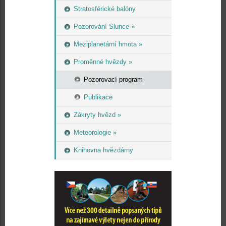
Stratosférické balóny
Pozorování Slunce »
Meziplanetární hmota »
Proměnné hvězdy »
Pozorovací program
Publikace
Zákryty hvězd »
Meteorologie »
Knihovna hvězdárny