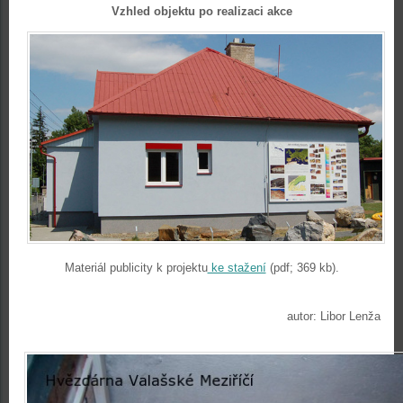
Vzhled objektu po realizaci akce
Materiál publicity k projektu
ke stažení
(pdf; 369 kb).
autor: Libor Lenža