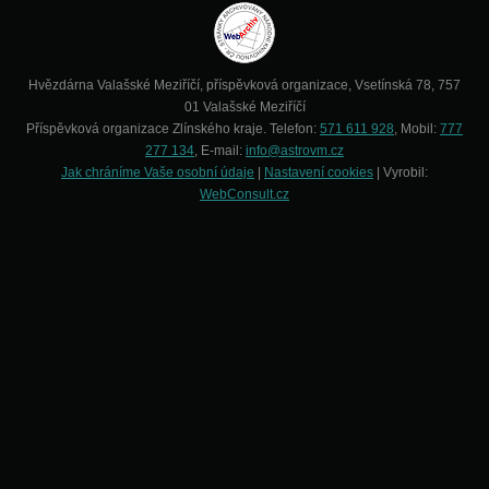
Hvězdárna Valašské Meziříčí, příspěvková organizace, Vsetínská 78, 757
01 Valašské Meziříčí
Příspěvková organizace Zlínského kraje. Telefon:
571 611 928
, Mobil:
777
277 134
, E-mail:
info@astrovm.cz
Jak chráníme Vaše osobní údaje
|
Nastavení cookies
| Vyrobil:
WebConsult.cz