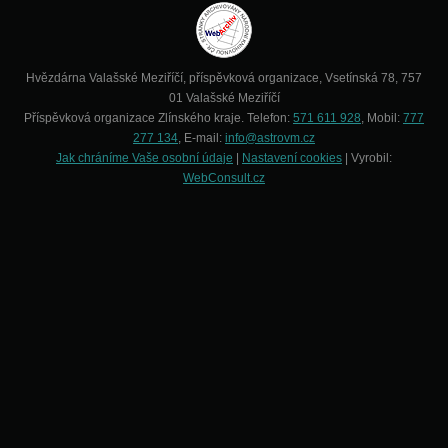
Hvězdárna Valašské Meziříčí, příspěvková organizace, Vsetínská 78, 757
01 Valašské Meziříčí
Příspěvková organizace Zlínského kraje. Telefon:
571 611 928
, Mobil:
777
277 134
, E-mail:
info@astrovm.cz
Jak chráníme Vaše osobní údaje
|
Nastavení cookies
| Vyrobil:
WebConsult.cz