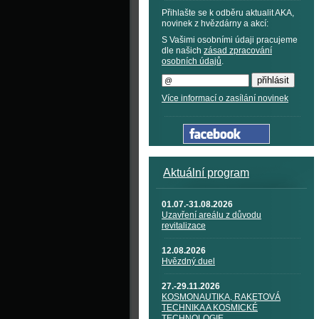
Přihlašte se k odběru aktualit AKA,
novinek z hvězdárny a akcí:
S Vašimi osobními údaji pracujeme
dle našich
zásad zpracování
osobních údajů
.
Více informací o zasílání novinek
Aktuální program
01.07.-31.08.2026
Uzavření areálu z důvodu
revitalizace
12.08.2026
Hvězdný duel
27.-29.11.2026
KOSMONAUTIKA, RAKETOVÁ
TECHNIKA A KOSMICKÉ
TECHNOLOGIE